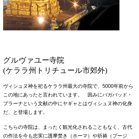
グルヴァユー寺院
(ケララ州トリチュール市郊外)
ヴィシュヌ神を祀るケララ州最大の寺院で、5000年前から
この地にあったと言われています。 因みにバガバッド・
プラーナという文献の中にヤギャとはヴィシュヌ神の化身
だ、と登場します。
こちらの寺院は、まったく観光化されることもなく、古代
の作法を今も忠実に護摩焚き（ホーマ）や祈祷（プージ