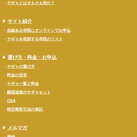
ヤギャとはそもそも何か？
サイト紹介
由緒ある寺院にオンラインでお申込
ヤギャを依頼する寺院のリスト
選び方・料金・お申込
ヤギャの選び方
料金の目安
ヤギャ一覧と料金
願望成就のヤギャセット
Q&A
特定商取引法の表記
メルマガ
登録