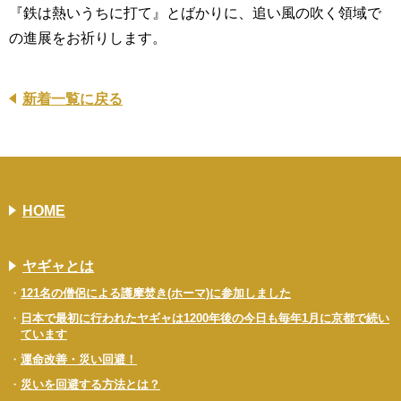
『鉄は熱いうちに打て』とばかりに、追い風の吹く領域で
の進展をお祈りします。
新着一覧に戻る
HOME
ヤギャとは
121名の僧侶による護摩焚き(ホーマ)に参加しました
日本で最初に行われたヤギャは1200年後の今日も毎年1月に京都で続い
ています
運命改善・災い回避！
災いを回避する方法とは？