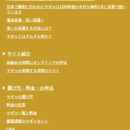
日本で最初に行われたヤギャは1200年後の今日も毎年1月に京都で続い
ています
運命改善・災い回避！
災いを回避する方法とは？
ヤギャとはそもそも何か？
サイト紹介
由緒ある寺院にオンラインでお申込
ヤギャを依頼する寺院のリスト
選び方・料金・お申込
ヤギャの選び方
料金の目安
ヤギャ一覧と料金
願望成就のヤギャセット
Q&A