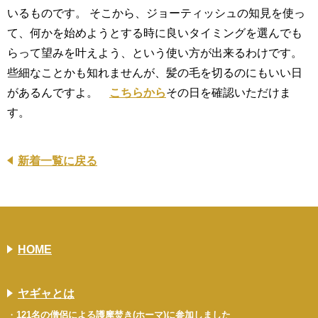
いるものです。 そこから、ジョーティッシュの知見を使っ
て、何かを始めようとする時に良いタイミングを選んでも
らって望みを叶えよう、という使い方が出来るわけです。
些細なことかも知れませんが、髪の毛を切るのにもいい日
があるんですよ。
こちらから
その日を確認いただけま
す。
新着一覧に戻る
HOME
ヤギャとは
121名の僧侶による護摩焚き(ホーマ)に参加しました